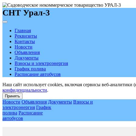
СНТ Урал-3
Главная
Реквизиты
Контакты
Новости
Объявления
Документы
Взносы и электроэнергия
График полива
Расписание автобусов
Наш сайт использует cookies, включая сервисы веб-аналитики 
конфиденциальности
.
Принять
Новости
Объявления
Документы
Взносы и
электроэнергия
График
полива
Расписание
автобусов