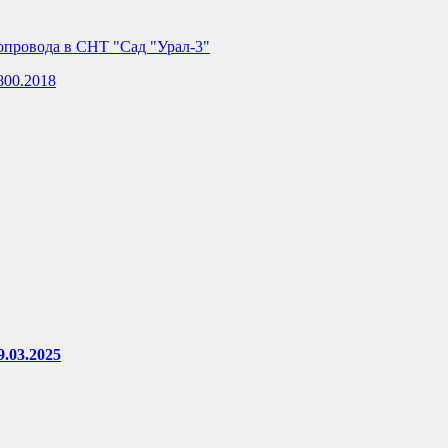
зопровода в СНТ "Сад "Урал-3"
800.2018
.03.2025